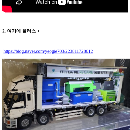
2. 여기에 플러스 +
https://blog.naver.com/yeogie703/223811728612