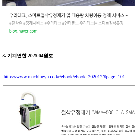
3. 기계연합 2025.04월호
https://www.machineyh.co.kr/ebook/ebook_202012/#page=101