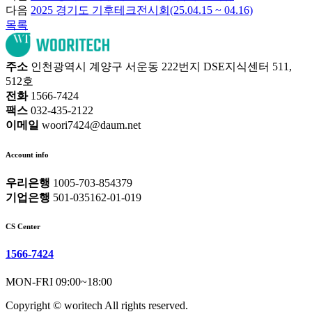
다음
2025 경기도 기후테크전시회(25.04.15 ~ 04.16)
목록
주소
인천광역시 계양구 서운동 222번지 DSE지식센터 511,
512호
전화
1566-7424
팩스
032-435-2122
이메일
woori7424@daum.net
Account info
우리은행
1005-703-854379
기업은행
501-035162-01-019
CS Center
1566-7424
MON-FRI 09:00~18:00
Copyright © woritech All rights reserved.